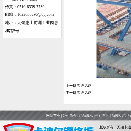
传真：0510-8339 7739
邮箱：1622035296@qq.com
地址：无锡惠山前洲工业园惠
和路5号
上一篇:
客户见证
下一篇:
客户见证
网站首页
|
公司简介
|
产品展示
|
生产车间
|
新闻动态
|
版权所有：无锡卡迪