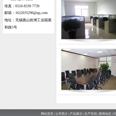
传真：0510-8339 7739
邮箱：1622035296@qq.com
地址：无锡惠山前洲工业园惠
和路5号
网站首页
|
公司简介
|
产品展示
|
生产车间
|
新闻动态
|