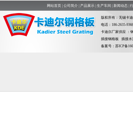
网站首页
|
公司简介
|
产品展示
|
生产车间
|
新闻动态
|
版权所有：无锡卡迪
电话：186-263
卡迪尔厂家供应 ：
插接钢格板 插接水
备案号：
苏ICP备160